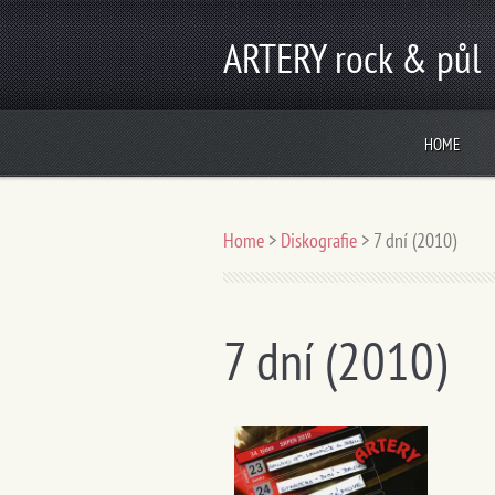
ARTERY rock & půl
HOME
Home
>
Diskografie
>
7 dní (2010)
7 dní (2010)