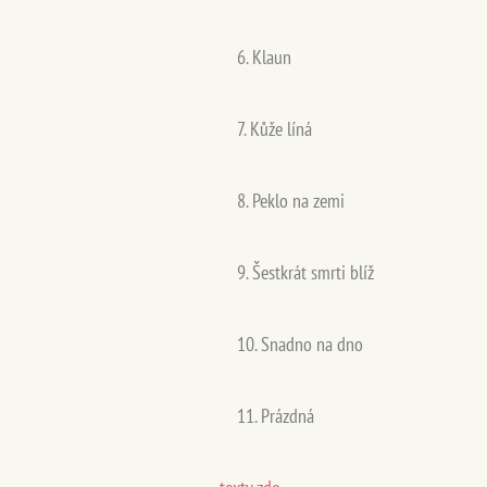
6. Klaun
7. Kůže líná
8. Peklo na zemi
9. Šestkrát smrti blíž
10. Snadno na dno
11. Prázdná