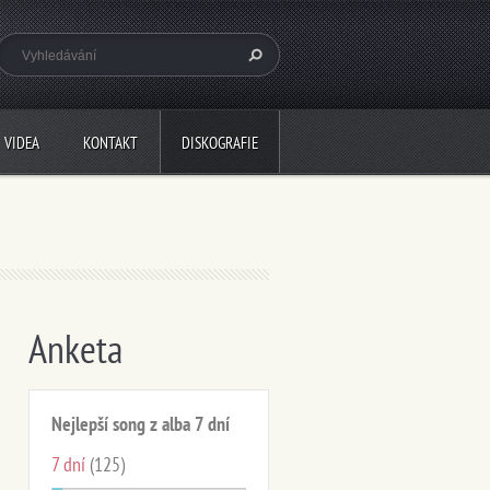
VIDEA
KONTAKT
DISKOGRAFIE
Anketa
Nejlepší song z alba 7 dní
7 dní
(125)