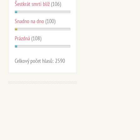
Šestkrát smrti blíž
(106)
Snadno na dno
(100)
Prázdná
(108)
Celkový počet hlasů:
2590