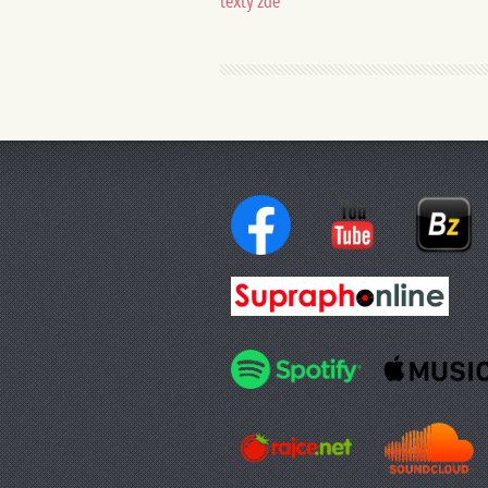
texty zde