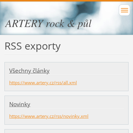
ARTERY rock & půl
RSS exporty
Všechny články
https://www.artery.cz/rss/all.xml
Novinky
https://www.artery.cz/rss/novinky.xml