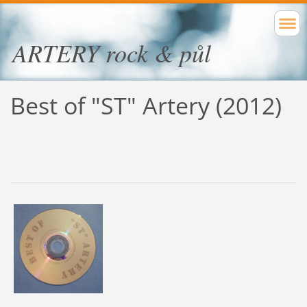
ARTERY rock & půl
Best of "ST" Artery (2012)