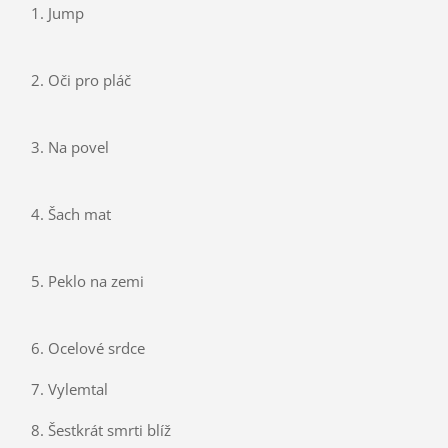
1. Jump
2. Oči pro pláč
3. Na povel
4. Šach mat
5. Peklo na zemi
6. Ocelové srdce
7. Vylemtal
8. Šestkrát smrti blíž