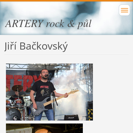
ARTERY rock & půl
Jiří Bačkovský