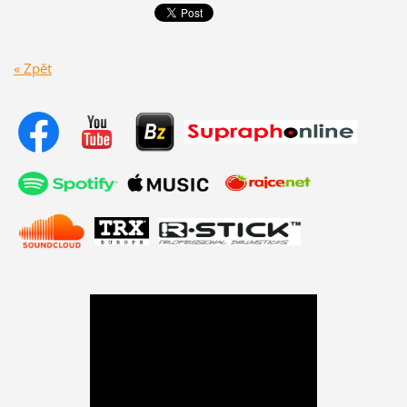
« Zpět