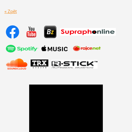
« Zpět