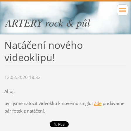
ARTERY rock & půl
Natáčení nového
videoklipu!
12.02.2020 18:32
Ahoj,
byli jsme natočit videoklip k novému singlu!
Zde
přidáváme
pár fotek z natáčení.