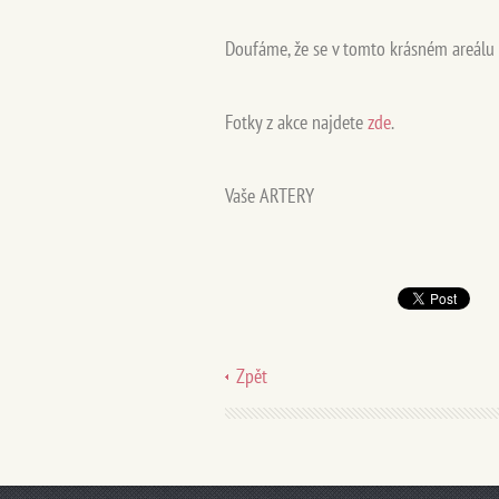
Doufáme, že se v tomto krásném areálu 
Fotky z akce najdete
zde
.
Vaše ARTERY
Zpět