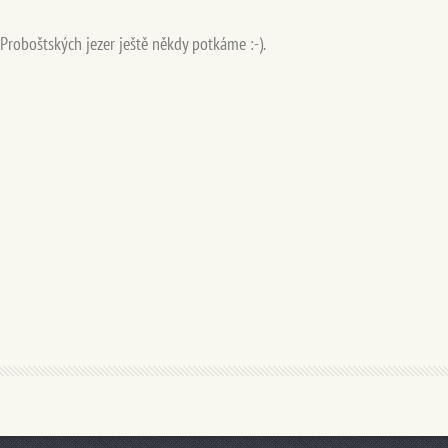
Proboštských jezer ještě někdy potkáme :-).