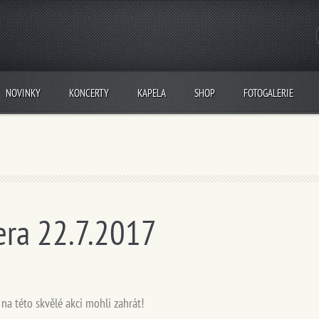
NOVINKY
KONCERTY
KAPELA
SHOP
FOTOGALERIE
era 22.7.2017
na této skvělé akci mohli zahrát!