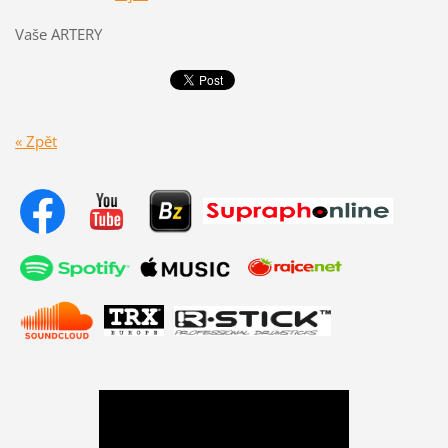
Vaše ARTERY
« Zpět